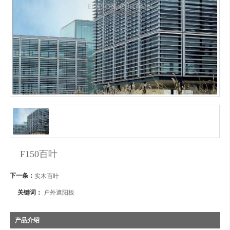
F150百叶
下一条：
实木百叶
关键词：
户外遮阳板
产品介绍