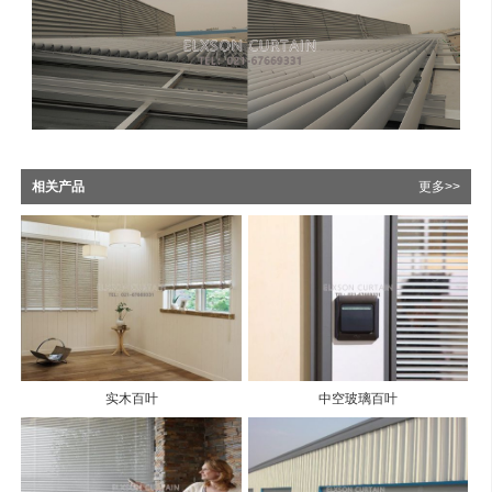
相关产品
更多>>
实木百叶
中空玻璃百叶