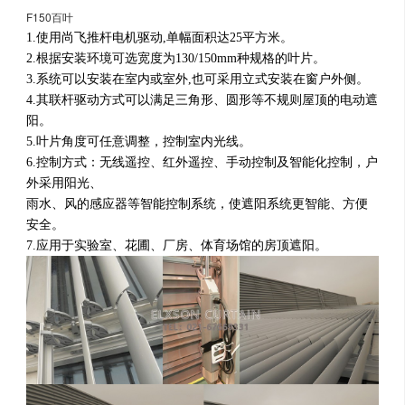
F150百叶
1.使用尚飞推杆电机驱动,单幅面积达25平方米。
2.根据安装环境可选宽度为130/150mm种规格的叶片。
3.系统可以安装在室内或室外,也可采用立式安装在窗户外侧。
4.其联杆驱动方式可以满足三角形、圆形等不规则屋顶的电动遮
阳。
5.叶片角度可任意调整，控制室内光线。
6.控制方式：无线遥控、红外遥控、手动控制及智能化控制，户
外采用阳光、
雨水、风的感应器等智能控制系统，使遮阳系统更智能、方便
安全。
7.应用于实验室、花圃、厂房、体育场馆的房顶遮阳。