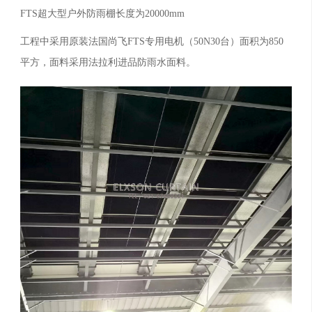
FTS超大型户外防雨棚长度为20000mm
工程中采用原装法国尚飞FTS专用电机（50N30台）面积为850
平方，面料采用法拉利进品防雨水面料。